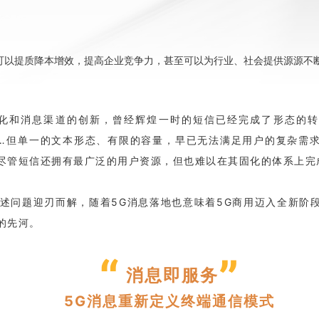
可以提质降本增效，提高企业竞争力，甚至可以为行业、社会提供源源不
。
化和消息渠道的创新，曾经辉煌一时的短信已经完成了形态的转
……但单一的文本形态、有限的容量，早已无法满足用户的复杂需
尽管短信还拥有最广泛的用户资源，但也难以在其固化的体系上完
上述问题迎刃而解，随着5G消息落地也意味着5G商用迈入全新阶
的先河。
“
”
消息即服务
5G消息重新定义终端通信模式