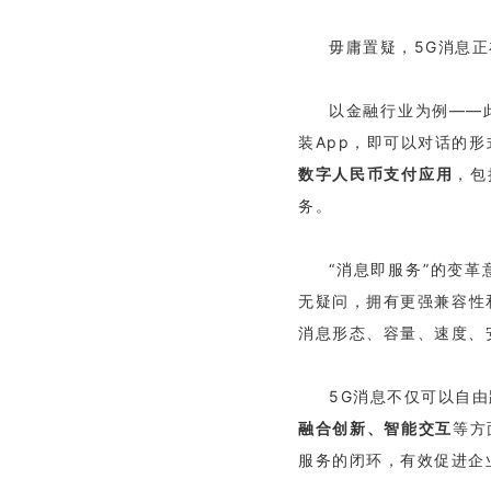
毋庸置疑，5G消息正
以金融行业为例——
装App，即可以对话的
数字人民币支付应用
，包
务。
“消息即服务”的变
无疑问，拥有更强兼容性
消息形态、容量、速度、
5G消息不仅可以自由
融合创新、智能交互
等方
服务的闭环，有效促进企