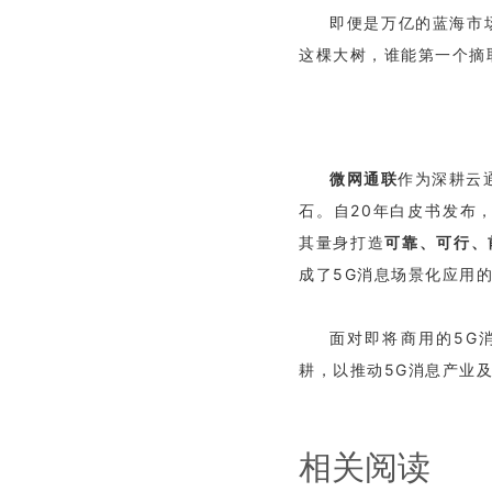
即便是万亿的蓝海市
这棵大树，谁能第一个摘
微网通联
作为深耕云
石。自20年白皮书发布
其量身打造
可靠、可行、
成了5G消息场景化应用
面对即将商用的5G
耕，以推动5G消息产业
相关阅读