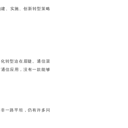
构建、实施、创新转型策略
字化转型迫在眉睫。通信渠
有通信应用，没有一款能够
并非一路平坦，仍有许多问