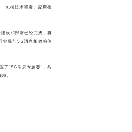
出，包括技术研发、应用推
台建设和部署已经完成，将
可实现与5G消息相似的体
置了“5G消息专题赛”，共
领域。