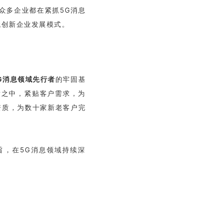
众多企业都在紧抓5G消息
代创新企业发展模式。
G消息领域先行者
的牢固基
发之中，紧贴客户需求，为
资质
，为数十家新老客户完
旨，在5G消息领域持续深