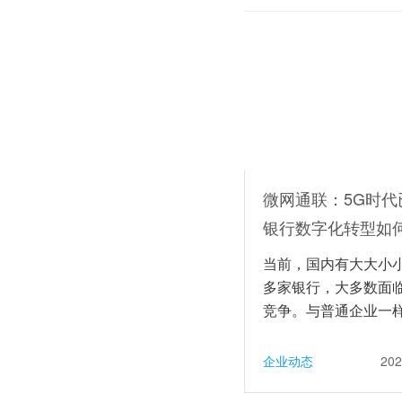
微网通联：5G时代
银行数字化转型如何.
当前，国内有大大小
多家银行，大多数面
竞争。与普通企业一
何提升业务能力、实..
企业动态
202