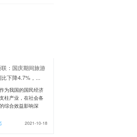
通联：国庆期间旅游
比下降4.7%，...
作为我国的国民经济
支柱产业，在社会各
的综合效益影响深
受疫情影响，旅...
态
2021-10-18