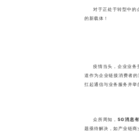
对于正处于转型中的
的新载体！
疫情当头，企业业务
道作为企业链接消费者的
扛起通信与业务服务并举
众所周知，
5G消息
题亟待解决，如产业链商