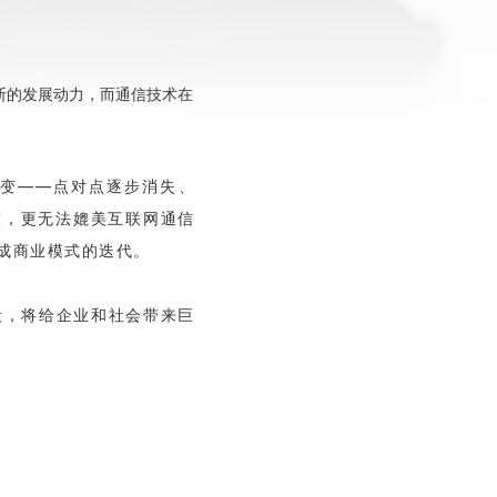
断的发展动力，而通信技术在
变——点对点逐步消失、
求，更无法媲美互联网通信
成商业模式的迭代。
段，将给企业和社会带来巨