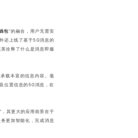
钱包
”的融合，用户无需安
外还上线了基于5G消息的
完美诠释了什么是消息即服
以承载丰富的信息内容。毫
及位置信息的5G消息，在
移”，其更大的应用前景在于
服务更加智能化，完成消息