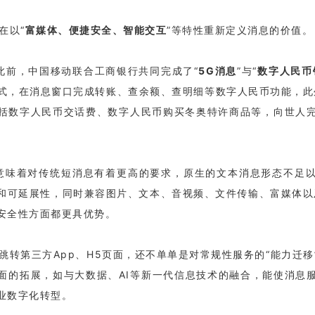
在以“
富媒体、便捷安全、智能交互
”等特性重新定义消息的价值。
此前，中国移动联合工商银行共同完成了“
5G消息
”与“
数字人民币
形式，在消息窗口完成转账、查余额、查明细等数字人民币功能，此
括数字人民币交话费、数字人民币购买冬奥特许商品等，向世人
革意味着对传统短消息有着更高的要求，原生的文本消息形态不足
和可延展性，同时兼容图片、文本、音视频、文件传输、富媒体以
安全性方面都更具优势。
跳转第三方App、H5页面，还不单单是对常规性服务的“能力迁
面的拓展，如与大数据、AI等新一代信息技术的融合，能使消息
业数字化转型。