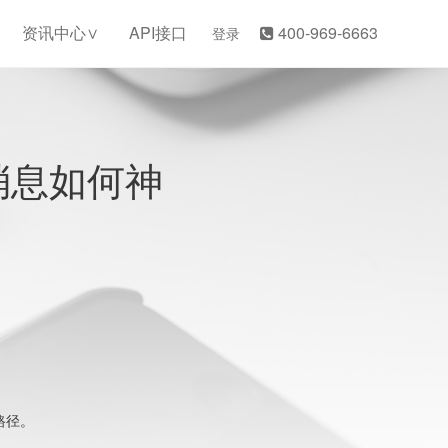
资讯中心
API接口
400-969-6663
登录
消息如何神
路径。