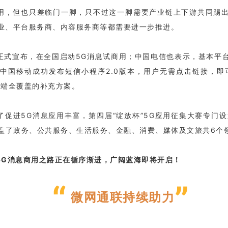
用，但也只差临门一脚，只不过这一脚需要产业链上下游共同踢
业、平台服务商、内容服务商等都需要进一步推进。
正式宣布，在全国启动5G消息试商用；中国电信也表示，基本平
中国移动成功发布短信小程序2.0版本，用户无需点击链接，即
终端全覆盖的补充方案。
促进5G消息应用丰富，第四届“绽放杯”5G应用征集大赛专门设
涵盖了政务、公共服务、生活服务、金融、消费、媒体及文旅共6个
5G消息商用之路正在循序渐进，广阔蓝海即将开启！
“
”
微网通联持续助力