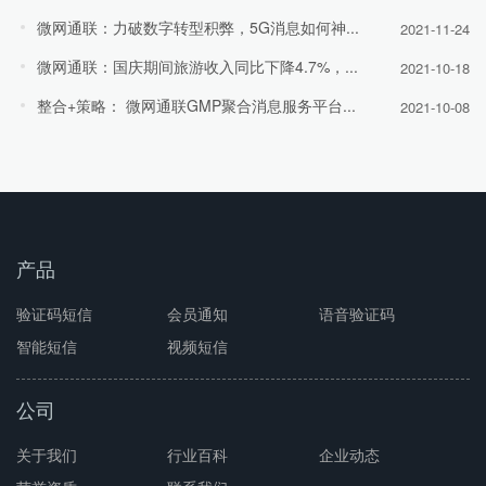
微网通联：力破数字转型积弊，5G消息如何神...
2021-11-24
微网通联：国庆期间旅游收入同比下降4.7%，...
2021-10-18
整合+策略： 微网通联GMP聚合消息服务平台...
2021-10-08
产品
验证码短信
会员通知
语音验证码
智能短信
视频短信
公司
关于我们
行业百科
企业动态