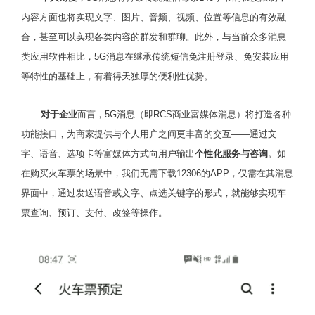
内容方面也将实现文字、图片、音频、视频、位置等信息的有效融
合，甚至可以实现各类内容的群发和群聊。此外，与当前众多消息
类应用软件相比，5G消息在继承传统短信免注册登录、免安装应用
等特性的基础上，有着得天独厚的便利性优势。
对于企业
而言，5G消息（即RCS商业富媒体消息）将打造各种
功能接口，为商家提供与个人用户之间更丰富的交互——通过文
字、语音、选项卡等富媒体方式向用户输出
个性化服务与咨询
。如
在购买火车票的场景中，我们无需下载12306的APP，仅需在其消息
界面中，通过发送语音或文字、点选关键字的形式，就能够实现车
票查询、预订、支付、改签等操作。