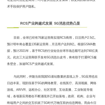
术手段保护用户隐私。
RCS产业跨越式发展 5G消息优势凸显
目前，全球已经有76家运营商实现RCS商用，日活用户2.5亿。
预计明年将会覆盖135家运营商，月活用户达到8亿。根据GSMA数
据，预计2021年，基于RCS的行业短信全球市场总额可达到740亿美
元。此次三大运营商联手发布5G消息白皮书，将有助于打通RCS服
务壁垒，加速RCS产业跨越式发展。
与此同时，伴随当前我国5G基站数量的直线上升，5G应用也在
日趋丰富。现阶段基于5G的网络教育、在线医疗、高清视频、网络
游戏、AR/VR、远程办公、社区管理、互动直播、工业制造等领
域，各项新应用都在不断涌现并已开始落地，政府、机构、企业与
终端用户之间的交互织就了5G时代万物互联的信息网络。而由今日